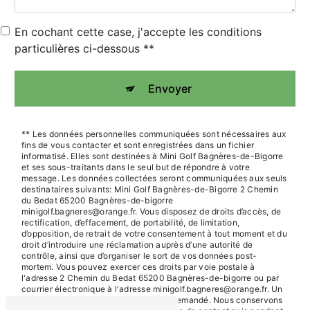
En cochant cette case, j'accepte les conditions
particulières ci-dessous **
Envoyer
** Les données personnelles communiquées sont nécessaires aux
fins de vous contacter et sont enregistrées dans un fichier
informatisé. Elles sont destinées à Mini Golf Bagnères-de-Bigorre
et ses sous-traitants dans le seul but de répondre à votre
message. Les données collectées seront communiquées aux seuls
destinataires suivants: Mini Golf Bagnères-de-Bigorre 2 Chemin
du Bedat 65200 Bagnères-de-bigorre
minigolf.bagneres@orange.fr. Vous disposez de droits d’accès, de
rectification, d’effacement, de portabilité, de limitation,
d’opposition, de retrait de votre consentement à tout moment et du
droit d’introduire une réclamation auprès d’une autorité de
contrôle, ainsi que d’organiser le sort de vos données post-
mortem. Vous pouvez exercer ces droits par voie postale à
l'adresse 2 Chemin du Bedat 65200 Bagnères-de-bigorre ou par
courrier électronique à l'adresse minigolf.bagneres@orange.fr. Un
justificatif d'identité pourra vous être demandé. Nous conservons