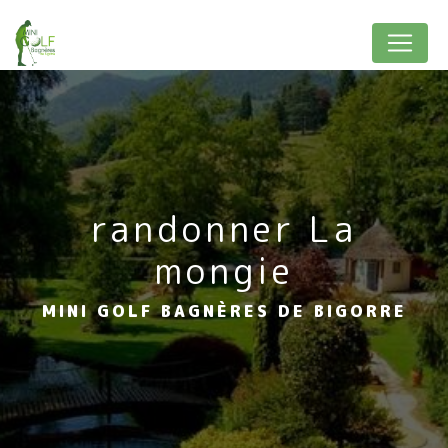
Panneau de gestion des cookies
randonner La
mongie
MINI GOLF BAGNÈRES DE BIGORRE