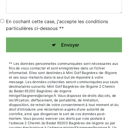
En cochant cette case, j'accepte les conditions
particulières ci-dessous **
Envoyer
** Les données personnelles communiquées sont nécessaires aux
fins de vous contacter et sont enregistrées dans un fichier
informatisé. Elles sont destinées à Mini Golf Bagnères-de-Bigorre
et ses sous-traitants dans le seul but de répondre à votre
message. Les données collectées seront communiquées aux seuls
destinataires suivants: Mini Golf Bagnères-de-Bigorre 2 Chemin
du Bedat 65200 Bagnères-de-bigorre
minigolf.bagneres@orange.fr. Vous disposez de droits d’accès, de
rectification, d’effacement, de portabilité, de limitation,
d’opposition, de retrait de votre consentement à tout moment et du
droit d’introduire une réclamation auprès d’une autorité de
contrôle, ainsi que d’organiser le sort de vos données post-
mortem. Vous pouvez exercer ces droits par voie postale à
l'adresse 2 Chemin du Bedat 65200 Bagnères-de-bigorre ou par
courrier électronique à l'adresse minigolf.bagneres@orange.fr. Un