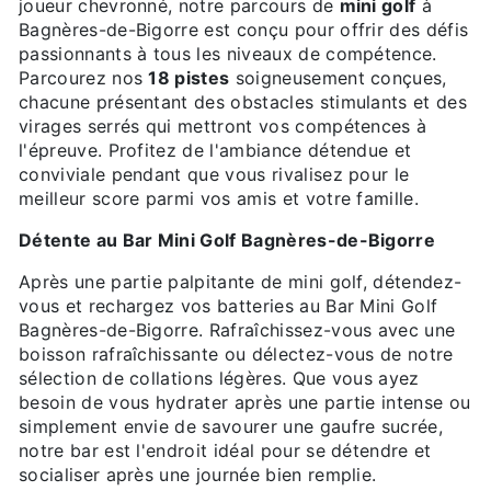
joueur chevronné, notre parcours de
mini golf
à
Bagnères-de-Bigorre est conçu pour offrir des défis
passionnants à tous les niveaux de compétence.
Parcourez nos
18 pistes
soigneusement conçues,
chacune présentant des obstacles stimulants et des
virages serrés qui mettront vos compétences à
l'épreuve. Profitez de l'ambiance détendue et
conviviale pendant que vous rivalisez pour le
meilleur score parmi vos amis et votre famille.
Détente au Bar Mini Golf Bagnères-de-Bigorre
Après une partie palpitante de mini golf, détendez-
vous et rechargez vos batteries au Bar Mini Golf
Bagnères-de-Bigorre. Rafraîchissez-vous avec une
boisson rafraîchissante ou délectez-vous de notre
sélection de collations légères. Que vous ayez
besoin de vous hydrater après une partie intense ou
simplement envie de savourer une gaufre sucrée,
notre bar est l'endroit idéal pour se détendre et
socialiser après une journée bien remplie.