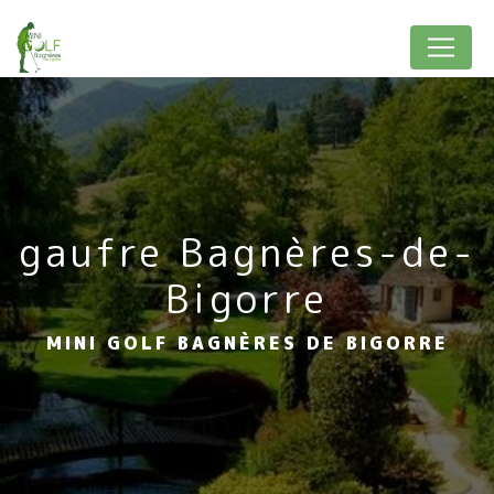
Panneau de gestion des cookies
gaufre Bagnères-de-
Bigorre
MINI GOLF BAGNÈRES DE BIGORRE