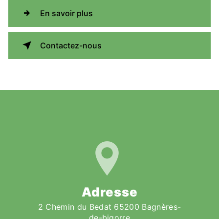
En savoir plus
Contactez-nous
Adresse
2 Chemin du Bedat 65200 Bagnères-
de-bigorre