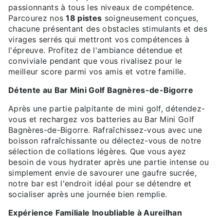
passionnants à tous les niveaux de compétence.
Parcourez nos
18 pistes
soigneusement conçues,
chacune présentant des obstacles stimulants et des
virages serrés qui mettront vos compétences à
l'épreuve. Profitez de l'ambiance détendue et
conviviale pendant que vous rivalisez pour le
meilleur score parmi vos amis et votre famille.
Détente au Bar Mini Golf Bagnères-de-Bigorre
Après une partie palpitante de mini golf, détendez-
vous et rechargez vos batteries au Bar Mini Golf
Bagnères-de-Bigorre. Rafraîchissez-vous avec une
boisson rafraîchissante ou délectez-vous de notre
sélection de collations légères. Que vous ayez
besoin de vous hydrater après une partie intense ou
simplement envie de savourer une gaufre sucrée,
notre bar est l'endroit idéal pour se détendre et
socialiser après une journée bien remplie.
Expérience Familiale Inoubliable à Aureilhan