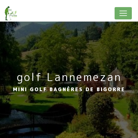
Panneau de gestion des cookies
golf Lannemezan
MINI GOLF BAGNÈRES DE BIGORRE