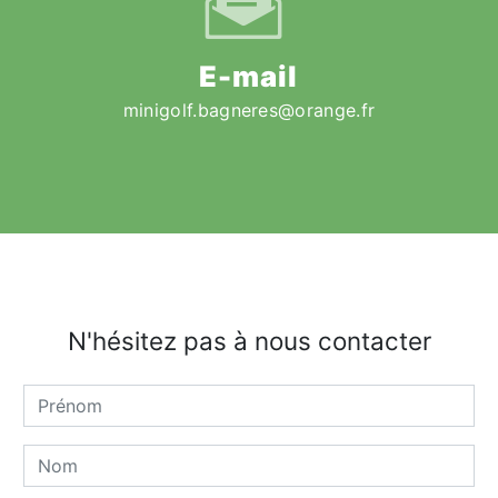
E-mail
minigolf.bagneres@orange.fr
N'hésitez pas à nous contacter