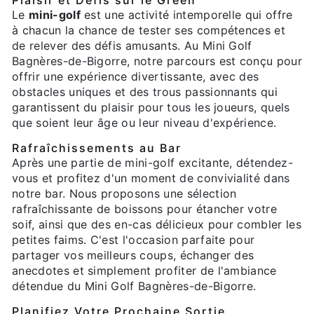
Plaisir et Défis sur le Green
Le
mini-golf
est une activité intemporelle qui offre
à chacun la chance de tester ses compétences et
de relever des défis amusants. Au Mini Golf
Bagnères-de-Bigorre, notre parcours est conçu pour
offrir une expérience divertissante, avec des
obstacles uniques et des trous passionnants qui
garantissent du plaisir pour tous les joueurs, quels
que soient leur âge ou leur niveau d'expérience.
Rafraîchissements au Bar
Après une partie de mini-golf excitante, détendez-
vous et profitez d'un moment de convivialité dans
notre bar. Nous proposons une sélection
rafraîchissante de boissons pour étancher votre
soif, ainsi que des en-cas délicieux pour combler les
petites faims. C'est l'occasion parfaite pour
partager vos meilleurs coups, échanger des
anecdotes et simplement profiter de l'ambiance
détendue du Mini Golf Bagnères-de-Bigorre.
Planifiez Votre Prochaine Sortie