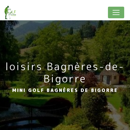
Panneau de gestion des cookies
loisirs Bagnères-de-
Bigorre
MINI GOLF BAGNÈRES DE BIGORRE